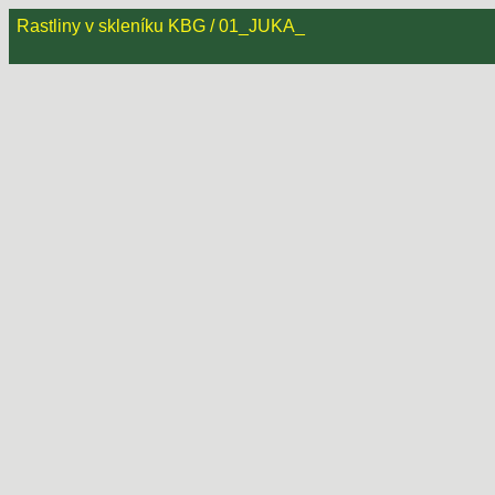
Rastliny v skleníku KBG / 01_JUKA_