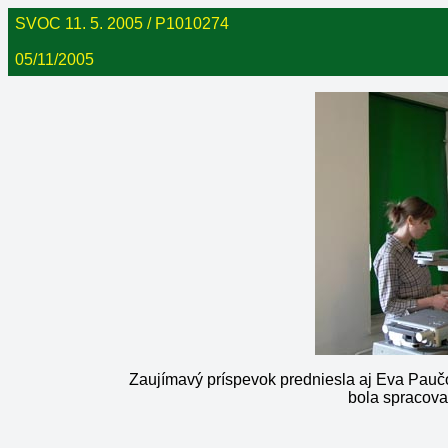
SVOC 11. 5. 2005 / P1010274
05/11/2005
Zaujímavý príspevok predniesla aj Eva Paučo
bola spracova