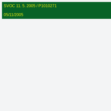
SVOC 11. 5. 2005 / P1010271
05/11/2005