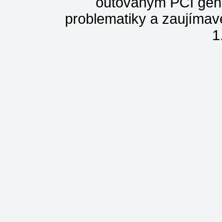
outovaným PCI géno
problematiky a zaujímav
1