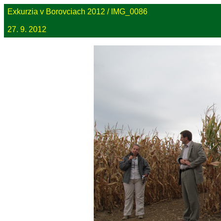
Exkurzia v Borovciach 2012 / IMG_0086
27. 9. 2012