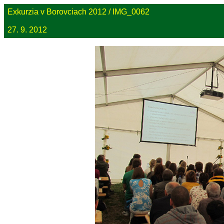
Exkurzia v Borovciach 2012 / IMG_0062
27. 9. 2012