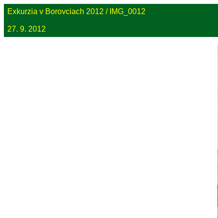
Exkurzia v Borovciach 2012 / IMG_0012
27. 9. 2012