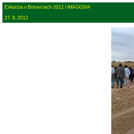
Exkurzia v Borovciach 2012 / IMAG0304
27. 9. 2012