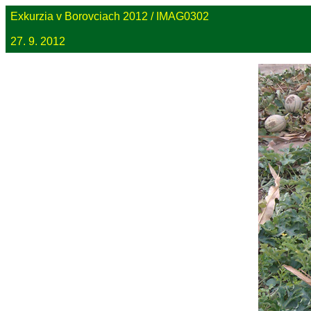
Exkurzia v Borovciach 2012 / IMAG0302
27. 9. 2012