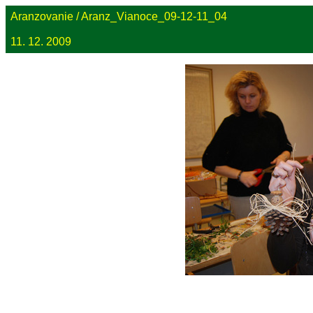
Aranzovanie / Aranz_Vianoce_09-12-11_04
11. 12. 2009