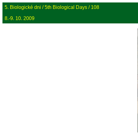
5. Biologické dni / 5th Biological Days / 108
8.-9. 10. 2009