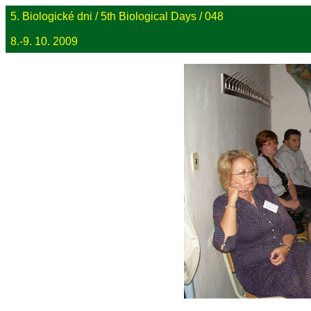
5. Biologické dni / 5th Biological Days / 048
8.-9. 10. 2009