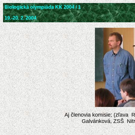
Biologická olympiáda KK 2004 / 1
19.-20. 2. 2004
Aj členovia komisie; (zľava
Galvánková, ZSŠ Nitr