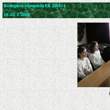
Biologická olympiáda KK 2004 / 1
19.-20. 2. 2004