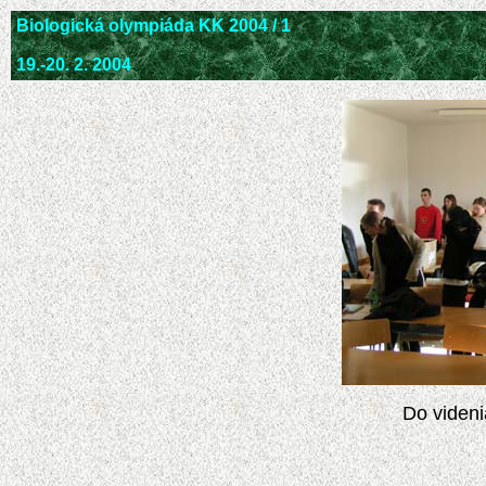
Biologická olympiáda KK 2004 / 1
19.-20. 2. 2004
Do videni