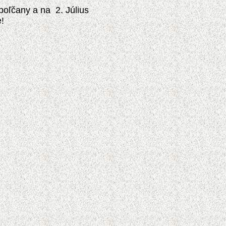
poľčany a na 2. Július
!