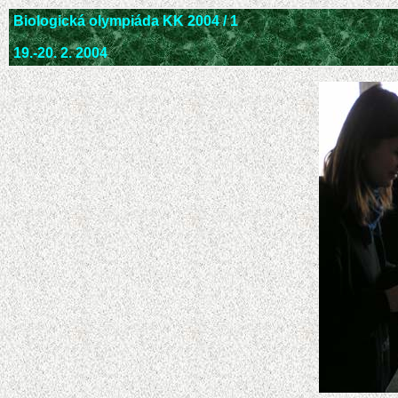
Biologická olympiáda KK 2004 / 1
19.-20. 2. 2004