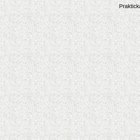
Praktick